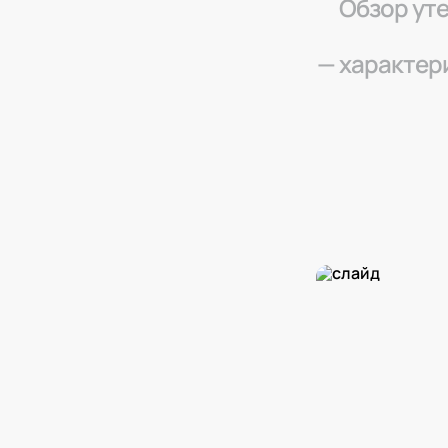
Обзор уте
— характери