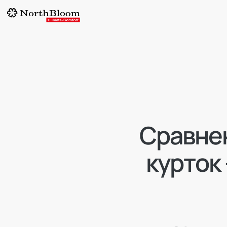
Сравне
курток 