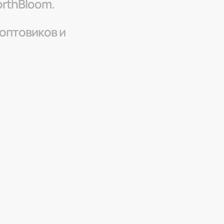
orthBloom.
 оптовиков и