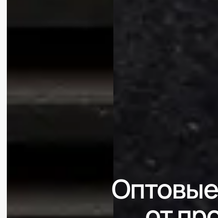
Оптовые
от пр