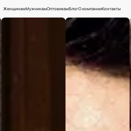
Женщинам
Мужчинам
Оптовикам
Блог
О компании
Контакты