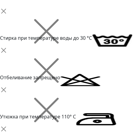
Стирка при температуре воды до 30 °C
Отбеливание запрещено
Утюжка при температуре 110° С