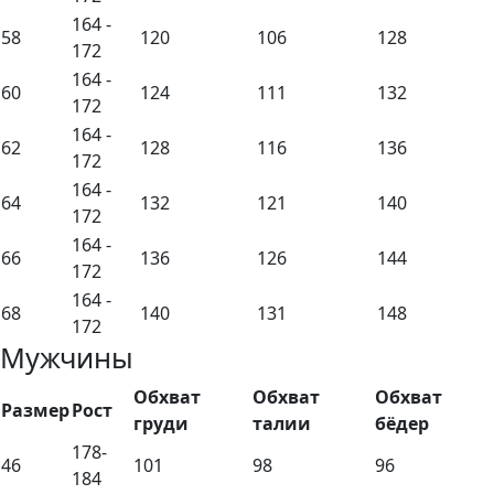
164 -
58
120
106
128
172
164 -
60
124
111
132
172
164 -
62
128
116
136
172
164 -
64
132
121
140
172
164 -
66
136
126
144
172
164 -
68
140
131
148
172
Мужчины
Обхват
Обхват
Обхват
Размер
Рост
груди
талии
бёдер
178-
46
101
98
96
184