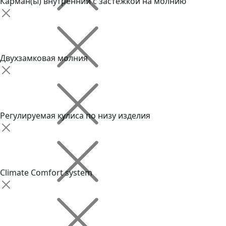
Карман(ы) внутренний с застежкой на молнию
Двухзамковая молния
Регулируемая кулиса по низу изделия
Climate Comfort system