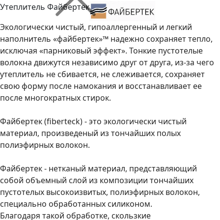
Утеплитель Файбертек
Экологически чистый, гипоаллергенный и легкий
наполнитель «файбертек»™ надежно сохраняет тепло,
исключая «парниковый эффект». Тонкие пустотелые
волокна движутся независимо друг от друга, из-за чего
утеплитель не сбивается, не слеживается, сохраняет
свою форму после намокания и восстанавливает ее
после многократных стирок.
Файбертек (fiberteck) - это экологически чистый
материал, произведеный из тончайших полых
полиэфирных волокон.
Файбертек - нетканый материал, представляющий
собой объемный слой из композиции тончайших
пустотелых высокоизвитых, полиэфирных волокон,
специально обработанных силиконом.
Благодаря такой обработке, скользкие