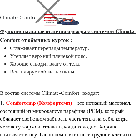
Climate-Comfort
Функциональные отличия одежды с системой Climate-
Comfort от обычных курток :
Сглаживает перепады температур.
Утепляет верхний плечевой пояс.
Хорошо отводит влагу от тела.
Вентилирует область спины.
В состав системы Climate-Comfort входят:
Comfortemp (Комфортемп)
1.
то нетканый материал,
– э
состоящий из микрокапсул парафина (PCM), который
обладает свойством забирать часть тепла на себя, когда
человеку жарко и отдавать, когда холодно. Хорошо
впитывает влагу. Расположен в области грудной клетки и