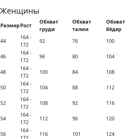
Женщины
Обхват
Обхват
Обхват
Размер
Рост
груди
талии
бёдер
164 -
44
92
76
100
172
164 -
46
96
80
104
172
164 -
48
100
84
108
172
164 -
50
104
88
112
172
164 -
52
108
92
116
172
164 -
54
112
96
120
172
164 -
56
116
101
124
172