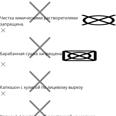
Чистка химическими растворителями
запрещена.
Барабанная сушка запрещена
Капюшон с кулисой по лицевому вырезу