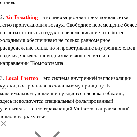
спины.
Air Breathing
2
–
это инновационная трехслойная сетка,
.
легко пропускающая воздух. Свободное перемещение более
нагретых потоков воздуха и перемешивание их с более
холодными обеспечивает не только равномерное
распределение тепла, но и проветривание внутренних слоев
изделия, являясь проводником излишней влаги в
направлении "Комфортемпа".
Local Thermo
3.
–
это система внутренней теплоизоляции
куртки, построенная по зональному принципу. В
максимальном утеплении нуждается плечевая область,
здесь используется специальный фольгированный
утеплитель – теплоотражающий Valtherm, направляющий
тепло внутрь куртки.