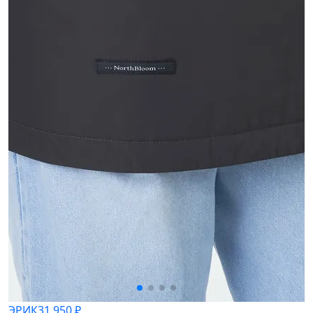
ЭРИК
31 950 ₽