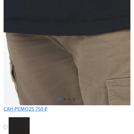
САН-РЕМО
25 750 ₽