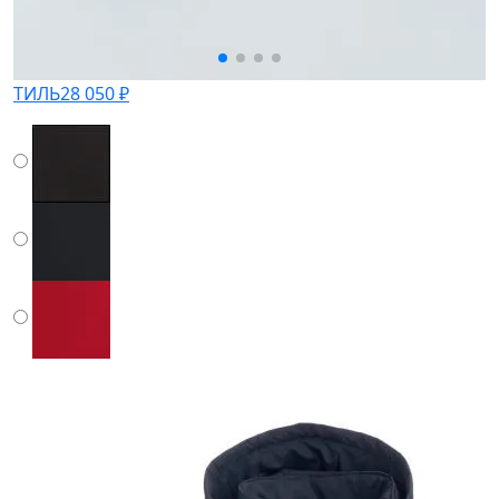
ТИЛЬ
28 050 ₽