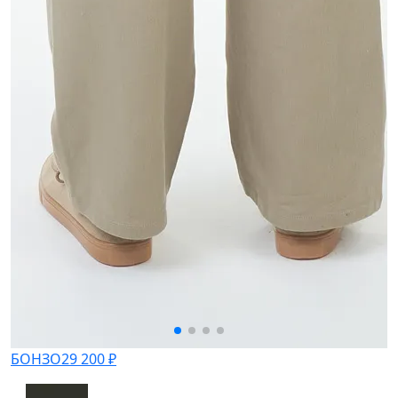
БОНЗО
29 200 ₽