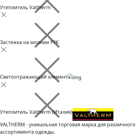
Утеплитель Valtherm
Застежка на молнии YYK
Светоотражающий элемент
Утеплитель Valtherm (Италия)
VALTHERM - уникальная торговая марка для различного
ассортимента одежды.