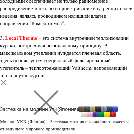
холодными обеспечивает не только равномерное
распределение тепла, но и проветривание внутренних слоев
изделия, являясь проводником излишней влаги в
направлении "Комфортемпа".
Local Thermo
3.
–
это система внутренней теплоизоляции
куртки, построенная по зональному принципу. В
максимальном утеплении нуждается плечевая область,
здесь используется специальный фольгированный
утеплитель – теплоотражающий Valtherm, направляющий
тепло внутрь куртки.
Застежка на молнии YYK(Япония)
Молнии YKK (Япония) – Застежка-молния высочайшего качества
от ведущего мирового производителя.