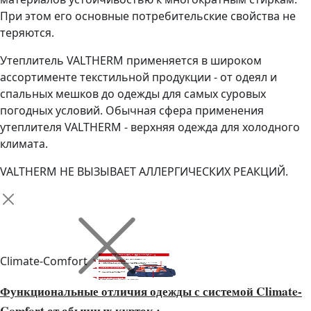
При этом его основные потребительские свойства не
теряются.
Утеплитель VALTHERM применяется в широком
ассортименте текстильной продукции - от одеял и
спальных мешков до одежды для самых суровых
погодных условий. Обычная сфера применения
утеплителя VALTHERM - верхняя одежда для холодного
климата.
VALTHERM НЕ ВЫЗЫВАЕТ АЛЛЕРГИЧЕСКИХ РЕАКЦИЙ.
Climate-Comfort
Функциональные отличия одежды с системой Climate-
Comfort от обычных курток :