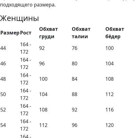
подходящего размера.
Женщины
Обхват
Обхват
Обхват
Размер
Рост
груди
талии
бёдер
164 -
44
92
76
100
172
164 -
46
96
80
104
172
164 -
48
100
84
108
172
164 -
50
104
88
112
172
164 -
52
108
92
116
172
164 -
54
112
96
120
172
164 -