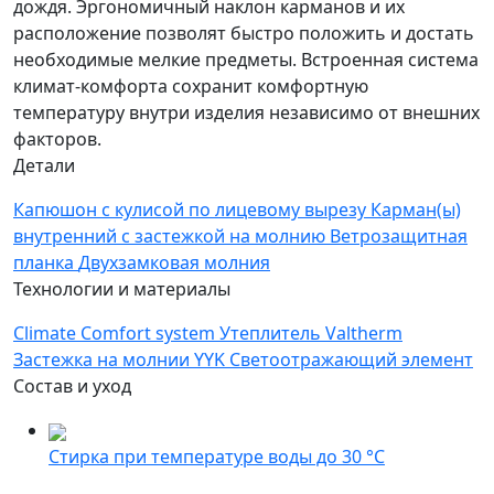
дождя. Эргономичный наклон карманов и их
расположение позволят быстро положить и достать
необходимые мелкие предметы. Встроенная система
климат-комфорта сохранит комфортную
температуру внутри изделия независимо от внешних
факторов.
Детали
Капюшон с кулисой по лицевому вырезу
Карман(ы)
внутренний с застежкой на молнию
Ветрозащитная
планка
Двухзамковая молния
Технологии и материалы
Climate Comfort system
Утеплитель Valtherm
Застежка на молнии YYK
Светоотражающий элемент
Состав и уход
Стирка при температуре воды до 30 °C