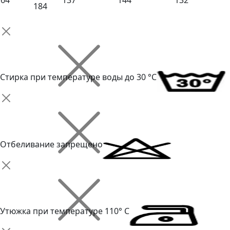
64
137
144
132
184
Стирка при температуре воды до 30 °C
Отбеливание запрещено
Утюжка при температуре 110° С