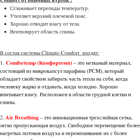
Сглаживает перепады температур.
Утепляет верхний плечевой пояс.
Хорошо отводит влагу от тела.
Вентилирует область спины.
В состав системы Climate-Comfort входят:
Comfortemp (Комфортемп)
1.
то нетканый материал,
– э
состоящий из микрокапсул парафина (PCM), который
обладает свойством забирать часть тепла на себя, когда
человеку жарко и отдавать, когда холодно. Хорошо
впитывает влагу. Расположен в области грудной клетки и
спины.
Air Breathing
2
–
это инновационная трехслойная сетка,
.
легко пропускающая воздух. Свободное перемещение более
нагретых потоков воздуха и перемешивание их с более