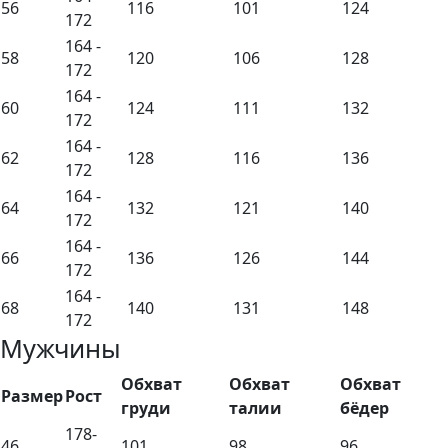
56
116
101
124
172
164 -
58
120
106
128
172
164 -
60
124
111
132
172
164 -
62
128
116
136
172
164 -
64
132
121
140
172
164 -
66
136
126
144
172
164 -
68
140
131
148
172
Мужчины
Обхват
Обхват
Обхват
Размер
Рост
груди
талии
бёдер
178-
46
101
98
96