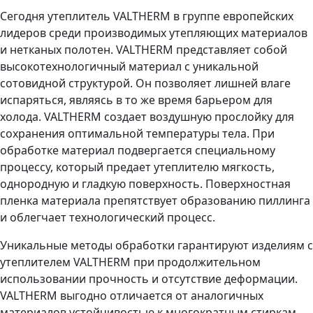
Сегодня утеплитель VALTHERM в группе европейских
лидеров среди производимых утепляющих материалов
и нетканых полотен. VALTHERM представляет собой
высокотехнологичный материал с уникальной
сотовидной структурой. Он позволяет лишней влаге
испаряться, являясь в то же время барьером для
холода. VALTHERM создает воздушную прослойку для
сохранения оптимальной температуры тела. При
обработке материал подвергается специальному
процессу, который предает утеплителю мягкость,
однородную и гладкую поверхность. Поверхностная
пленка материала препятствует образованию пиллинга
и облегчает технологический процесс.
Уникальные методы обработки гарантируют изделиям с
утеплителем VALTHERM при продолжительном
использовании прочность и отсутствие деформации.
VALTHERM выгодно отличается от аналогичных
материалов устойчивостью к многократным стиркам.