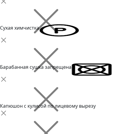
Сухая химчистка
Барабанная сушка запрещена
Капюшон с кулисой по лицевому вырезу