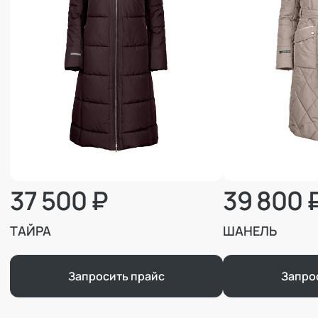
37 500 ₽
39 800 
ТАЙРА
ШАНЕЛЬ
Запросить прайс
Запро