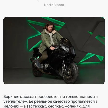
NorthBloom
Верхняя одежда проверяется не только тканями и
утеплителем. Её реальное качество проявляется в
мелочах — в застёжках, кнопках, молниях. Для