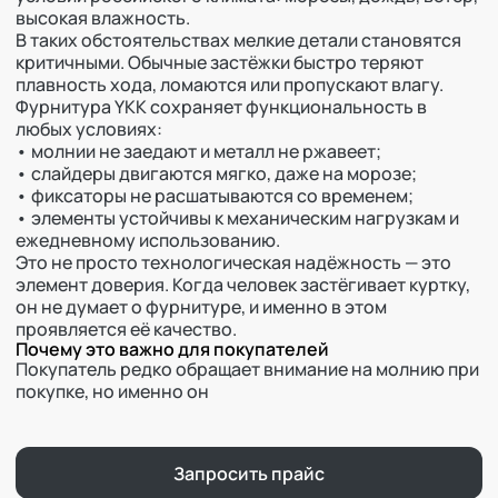
высокая влажность.
В таких обстоятельствах мелкие детали становятся
критичными. Обычные застёжки быстро теряют
плавность хода, ломаются или пропускают влагу.
Фурнитура YKK сохраняет функциональность в
любых условиях:
• молнии не заедают и металл не ржавеет;
• слайдеры двигаются мягко, даже на морозе;
• фиксаторы не расшатываются со временем;
• элементы устойчивы к механическим нагрузкам и
ежедневному использованию.
Это не просто технологическая надёжность — это
элемент доверия. Когда человек застёгивает куртку,
он не думает о фурнитуре, и именно в этом
проявляется её качество.
Почему это важно для покупателей
Покупатель редко обращает внимание на молнию при
покупке, но именно он
Запросить прайс