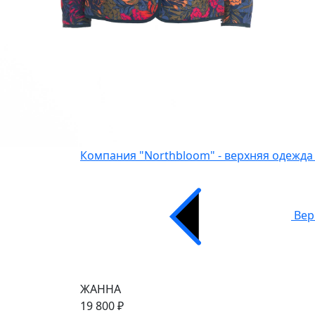
Компания "Northbloom" - верхняя одежда
Вер
ЖАННА
19 800 ₽