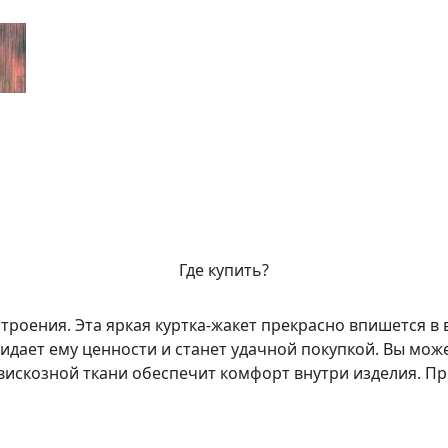
Где купить?
строения. Эта яркая куртка-жакет прекрасно впишется в
ает ему ценности и станет удачной покупкой. Вы может
 вискозной ткани обеспечит комфорт внутри изделия. П