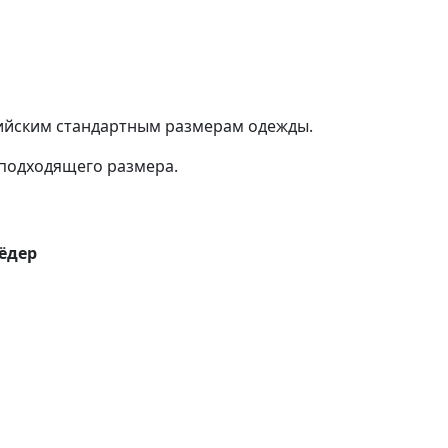
сийским стандартным размерам одежды.
подходящего размера.
ёдер