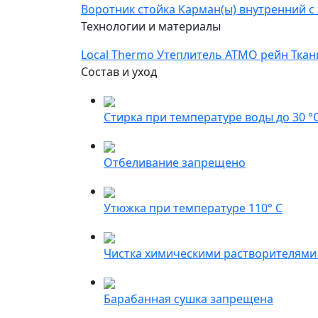
Воротник стойка
Карман(ы) внутренний с
Технологии и материалы
Local Thermo
Утеплитель АТМО рейн
Ткан
Состав и уход
Стирка при температуре воды до 30 °
Отбеливание запрещено
Утюжка при температуре 110° С
Чистка химическими растворителями
Барабанная сушка запрещена