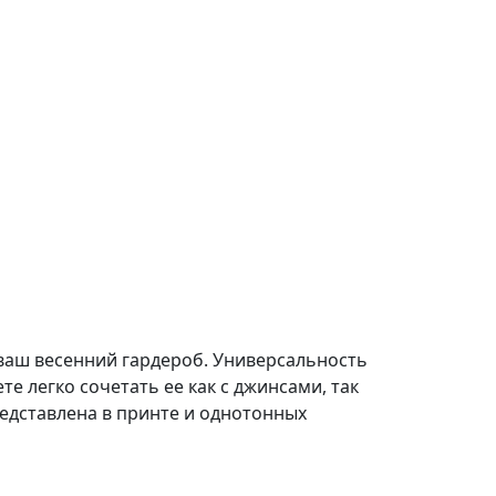
 ваш весенний гардероб. Универсальность
е легко сочетать ее как с джинсами, так
редставлена в принте и однотонных