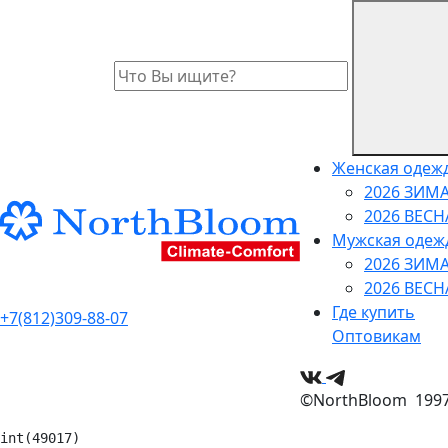
Женская одеж
2026 ЗИМ
2026 ВЕС
Мужская одеж
2026 ЗИМ
2026 ВЕС
Где купить
+7(812)309-88-07
Оптовикам
©NorthBloom 1997 