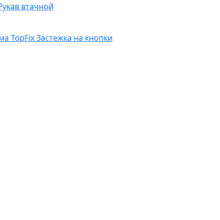
Рукав втачной
ма TopFix
Застежка на кнопки