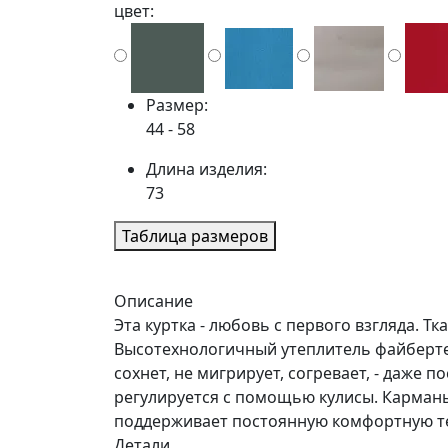
цвет:
Размер:
44 - 58
Длина изделия:
73
Таблица размеров
Описание
Эта куртка - любовь с первого взгляда.
Высотехнологичный утеплитель файбертек
сохнет, не мигрирует, согревает, - даже 
регулируется с помощью кулисы. Карманы
поддерживает постоянную комфортную те
Детали