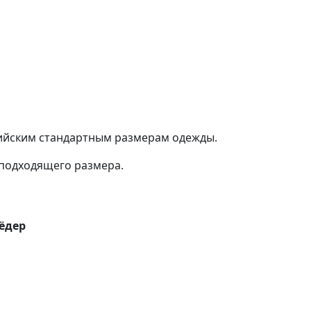
сийским стандартным размерам одежды.
подходящего размера.
ёдер