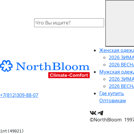
Женская одеж
2026 ЗИМ
2026 ВЕС
Мужская одеж
2026 ЗИМ
2026 ВЕС
Где купить
+7(812)309-88-07
Оптовикам
©NorthBloom 1997 