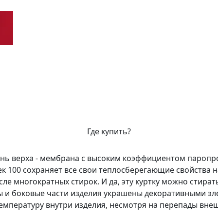
Где купить?
 Ткань верха - мембрана с высоким коэффициентом паро
 100 сохраняет все свои теплосберегающие свойства н
после многократных стирок. И да, эту куртку можно стир
 и боковые части изделия украшены декоративными эле
мпературу внутри изделия, несмотря на перепады вне