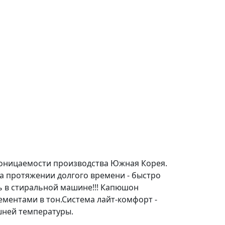
проницаемости производства Южная Корея.
а протяжении долгого времени - быстро
ать в стиральной машине!!! Капюшон
ментами в тон.Система лайт-комфорт -
шней температуры.