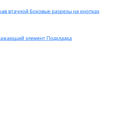
кав втачной
Боковые разрезы на кнопках
ражающий элемент
Подкладка