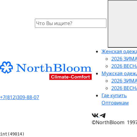
Женская одеж
2026 ЗИМ
2026 ВЕС
Мужская одеж
2026 ЗИМ
2026 ВЕС
Где купить
+7(812)309-88-07
Оптовикам
©NorthBloom 1997 