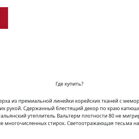
Где купить?
верха из премиальной линейки корейских тканей с мемор
в их рукой. Сдержанный блестящий декор по краю капюш
тальянский утеплитель Вальтерм плотности 80 не мигр
ле многочисленных стирок. Светоотражающая тесьма на 