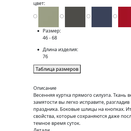
цвет:
Размер:
46 - 68
Длина изделия:
76
Таблица размеров
Описание
Весенняя куртка прямого силуэта. Ткань 
замятости вы легко исправите, разглади
праздника. Боковые шлицы на кнопках. И
свойства, которые сохраняются даже пос
темное время суток.
Детали