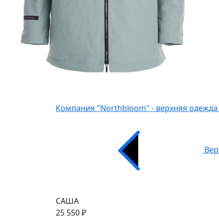
Компания "Northbloom" - верхняя одежда
Вер
САША
25 550 ₽