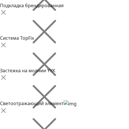
Подкладка брендированная
Система TopFix
Застежка на молнии YYK
Светоотражающий элемент