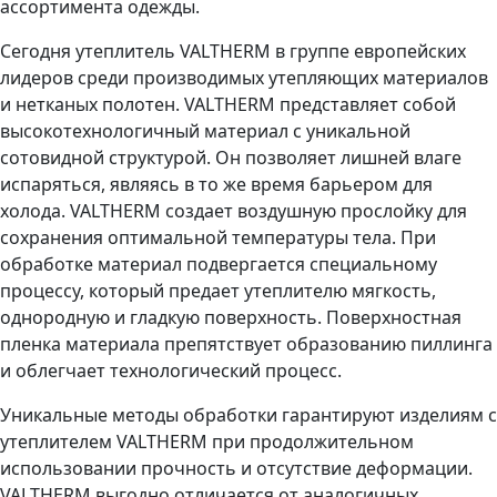
ассортимента одежды.
Сегодня утеплитель VALTHERM в группе европейских
лидеров среди производимых утепляющих материалов
и нетканых полотен. VALTHERM представляет собой
высокотехнологичный материал с уникальной
сотовидной структурой. Он позволяет лишней влаге
испаряться, являясь в то же время барьером для
холода. VALTHERM создает воздушную прослойку для
сохранения оптимальной температуры тела. При
обработке материал подвергается специальному
процессу, который предает утеплителю мягкость,
однородную и гладкую поверхность. Поверхностная
пленка материала препятствует образованию пиллинга
и облегчает технологический процесс.
Уникальные методы обработки гарантируют изделиям с
утеплителем VALTHERM при продолжительном
использовании прочность и отсутствие деформации.
VALTHERM выгодно отличается от аналогичных