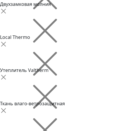
Двухзамковая молния
Local Thermo
Утеплитель Valtherm
Ткань влаго-ветрозащитная