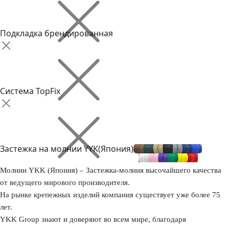
Подкладка брендированная
Система TopFix
Застежка на молнии YYK(Япония)
Молнии YKK (Япония) – Застежка-молния высочайшего качества
от ведущего мирового производителя.
На рынке крепежных изделий компания существует уже более 75
лет.
YKK Group знают и доверяют во всем мире, благодаря