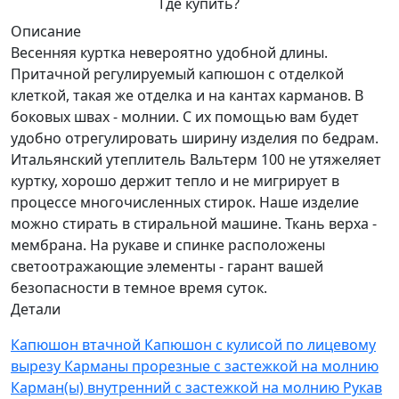
Где купить?
Описание
Весенняя куртка невероятно удобной длины.
Притачной регулируемый капюшон с отделкой
клеткой, такая же отделка и на кантах карманов. В
боковых швах - молнии. С их помощью вам будет
удобно отрегулировать ширину изделия по бедрам.
Итальянский утеплитель Вальтерм 100 не утяжеляет
куртку, хорошо держит тепло и не мигрирует в
процессе многочисленных стирок. Наше изделие
можно стирать в стиральной машине. Ткань верха -
мембрана. На рукаве и спинке расположены
светоотражающие элементы - гарант вашей
безопасности в темное время суток.
Детали
Капюшон втачной
Капюшон с кулисой по лицевому
вырезу
Карманы прорезные с застежкой на молнию
Карман(ы) внутренний с застежкой на молнию
Рукав