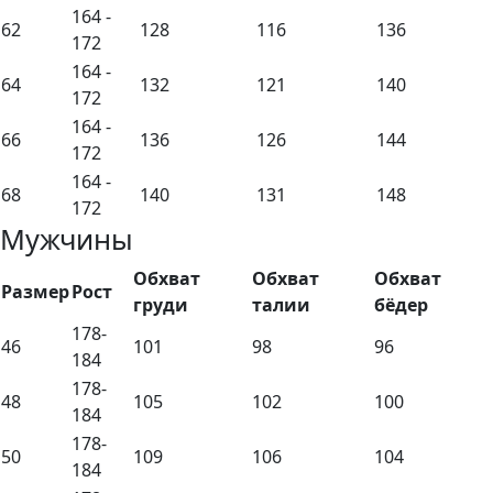
164 -
62
128
116
136
172
164 -
64
132
121
140
172
164 -
66
136
126
144
172
164 -
68
140
131
148
172
Мужчины
Обхват
Обхват
Обхват
Размер
Рост
груди
талии
бёдер
178-
46
101
98
96
184
178-
48
105
102
100
184
178-
50
109
106
104
184