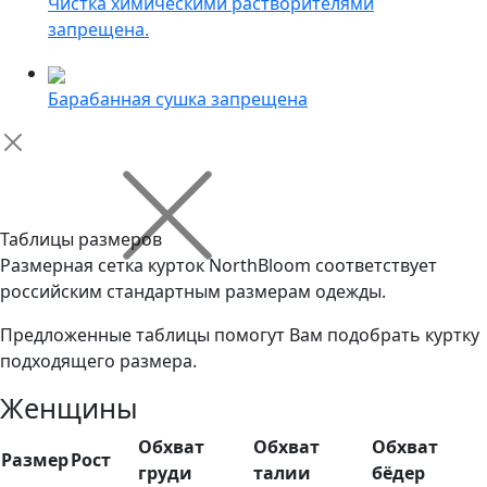
Чистка химическими растворителями
запрещена.
Барабанная сушка запрещена
Таблицы размеров
Размерная сетка курток NorthBloom соответствует
российским стандартным размерам одежды.
Предложенные таблицы помогут Вам подобрать куртку
подходящего размера.
Женщины
Обхват
Обхват
Обхват
Размер
Рост
груди
талии
бёдер