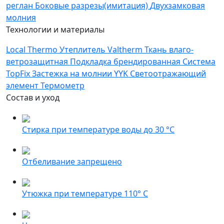
реглан
Боковые разрезы(имитация)
Двухзамковая
молния
Технологии и материалы
Local Thermo
Утеплитель Valtherm
Ткань влаго-
ветрозащитная
Подкладка брендированная
Система
TopFix
Застежка на молнии YYK
Светоотражающий
элемент
Термометр
Состав и уход
Стирка при температуре воды до 30 °C
Отбеливание запрещено
Утюжка при температуре 110° С