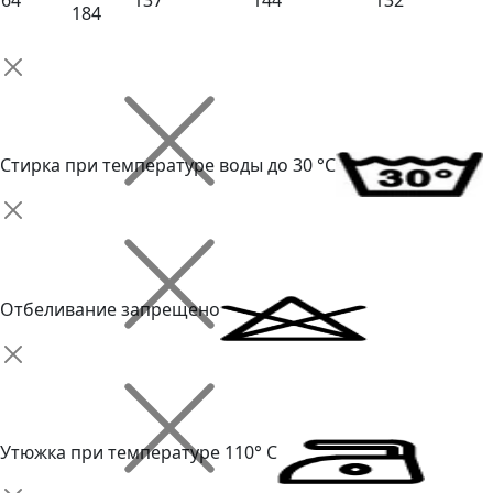
64
137
144
132
184
Стирка при температуре воды до 30 °C
Отбеливание запрещено
Утюжка при температуре 110° С