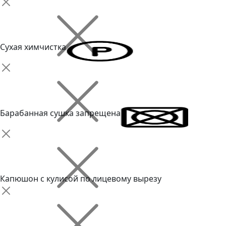
Сухая химчистка
Барабанная сушка запрещена
Капюшон с кулисой по лицевому вырезу