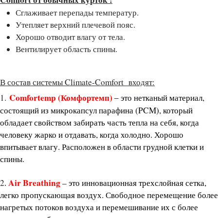
Сглаживает перепады температур.
Утепляет верхний плечевой пояс.
Хорошо отводит влагу от тела.
Вентилирует область спины.
В состав системы Climate-Comfort входят:
Comfortemp (Комфортемп)
1.
то нетканый материал,
– э
состоящий из микрокапсул парафина (PCM), который
обладает свойством забирать часть тепла на себя, когда
человеку жарко и отдавать, когда холодно. Хорошо
впитывает влагу. Расположен в области грудной клетки и
спины.
Air Breathing
2
–
это инновационная трехслойная сетка,
.
легко пропускающая воздух. Свободное перемещение более
нагретых потоков воздуха и перемешивание их с более