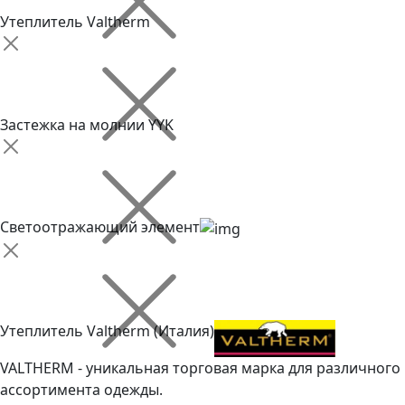
Утеплитель Valtherm
Застежка на молнии YYK
Светоотражающий элемент
Утеплитель Valtherm (Италия)
VALTHERM - уникальная торговая марка для различного
ассортимента одежды.