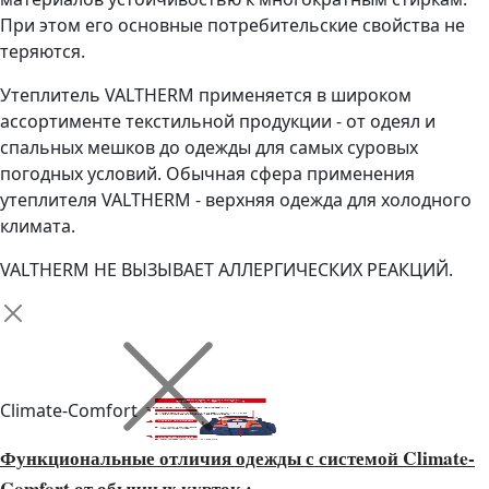
При этом его основные потребительские свойства не
теряются.
Утеплитель VALTHERM применяется в широком
ассортименте текстильной продукции - от одеял и
спальных мешков до одежды для самых суровых
погодных условий. Обычная сфера применения
утеплителя VALTHERM - верхняя одежда для холодного
климата.
VALTHERM НЕ ВЫЗЫВАЕТ АЛЛЕРГИЧЕСКИХ РЕАКЦИЙ.
Climate-Comfort
Функциональные отличия одежды с системой Climate-
Comfort от обычных курток :