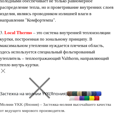
холодными обеспечивает не только равномерное
распределение тепла, но и проветривание внутренних слоев
изделия, являясь проводником излишней влаги в
направлении "Комфортемпа".
Local Thermo
3.
–
это система внутренней теплоизоляции
куртки, построенная по зональному принципу. В
максимальном утеплении нуждается плечевая область,
здесь используется специальный фольгированный
утеплитель – теплоотражающий Valtherm, направляющий
тепло внутрь куртки.
Застежка на молнии YYK(Япония)
Молнии YKK (Япония) – Застежка-молния высочайшего качества
от ведущего мирового производителя.