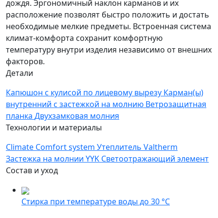
дождя. Эргономичный наклон карманов и их
расположение позволят быстро положить и достать
необходимые мелкие предметы. Встроенная система
климат-комфорта сохранит комфортную
температуру внутри изделия независимо от внешних
факторов.
Детали
Капюшон с кулисой по лицевому вырезу
Карман(ы)
внутренний с застежкой на молнию
Ветрозащитная
планка
Двухзамковая молния
Технологии и материалы
Climate Comfort system
Утеплитель Valtherm
Застежка на молнии YYK
Светоотражающий элемент
Состав и уход
Стирка при температуре воды до 30 °C