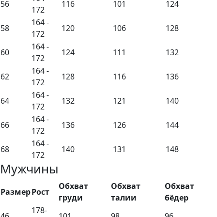
56
116
101
124
172
164 -
58
120
106
128
172
164 -
60
124
111
132
172
164 -
62
128
116
136
172
164 -
64
132
121
140
172
164 -
66
136
126
144
172
164 -
68
140
131
148
172
Мужчины
Обхват
Обхват
Обхват
Размер
Рост
груди
талии
бёдер
178-
46
101
98
96