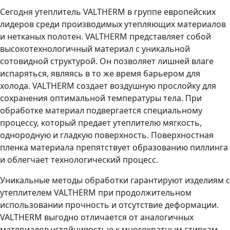
Сегодня утеплитель VALTHERM в группе европейских
лидеров среди производимых утепляющих материалов
и нетканых полотен. VALTHERM представляет собой
высокотехнологичный материал с уникальной
сотовидной структурой. Он позволяет лишней влаге
испаряться, являясь в то же время барьером для
холода. VALTHERM создает воздушную прослойку для
сохранения оптимальной температуры тела. При
обработке материал подвергается специальному
процессу, который предает утеплителю мягкость,
однородную и гладкую поверхность. Поверхностная
пленка материала препятствует образованию пиллинга
и облегчает технологический процесс.
Уникальные методы обработки гарантируют изделиям с
утеплителем VALTHERM при продолжительном
использовании прочность и отсутствие деформации.
VALTHERM выгодно отличается от аналогичных
материалов устойчивостью к многократным стиркам.