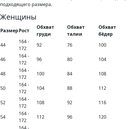
подходящего размера.
Женщины
Обхват
Обхват
Обхват
Размер
Рост
груди
талии
бёдер
164 -
44
92
76
100
172
164 -
46
96
80
104
172
164 -
48
100
84
108
172
164 -
50
104
88
112
172
164 -
52
108
92
116
172
164 -
54
112
96
120
172
164 -