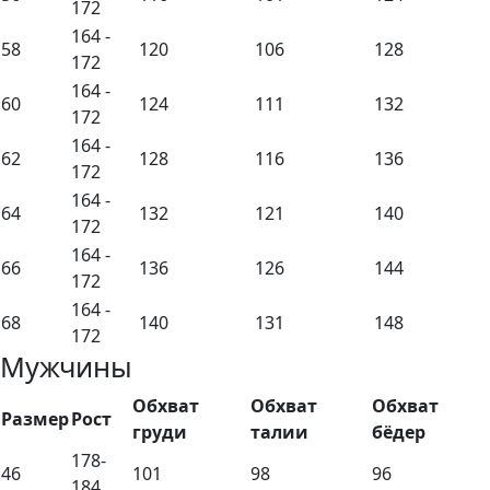
172
164 -
58
120
106
128
172
164 -
60
124
111
132
172
164 -
62
128
116
136
172
164 -
64
132
121
140
172
164 -
66
136
126
144
172
164 -
68
140
131
148
172
Мужчины
Обхват
Обхват
Обхват
Размер
Рост
груди
талии
бёдер
178-
46
101
98
96
184