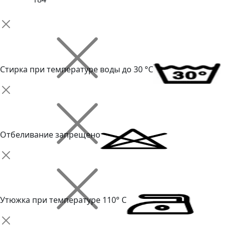
Стирка при температуре воды до 30 °C
Отбеливание запрещено
Утюжка при температуре 110° С