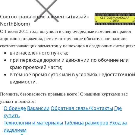
Светоотражающие элементы (дизайн
NorthBloom)
С 1 июля 2015 года вступили в силу очередные изменения правил
дорожного движения, регламентирующие обязательное наличие
светоотражающих элементов у пешеходов в следующих ситуациях:
вне населенного пункта;
при переходе дороги и движении по обочине или
краю проезжей части;
в темное время суток или в условиях недостаточной
видимости.
Помните, безопасность превыше всего! С нашими куртками вас
увидят в темноте!
О бренде
Вакансии
Обратная связь/Контакты
Где
купить
Технологии и материалы
Таблица размеров
Уход за
изделием