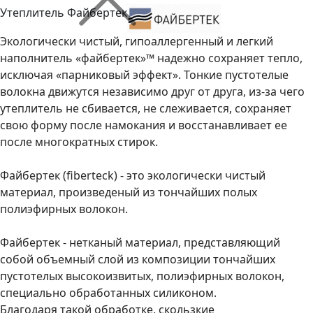
Утеплитель Файбертек
Экологически чистый, гипоаллергенный и легкий
наполнитель «файбертек»™ надежно сохраняет тепло,
исключая «парниковый эффект». Тонкие пустотелые
волокна движутся независимо друг от друга, из-за чего
утеплитель не сбивается, не слеживается, сохраняет
свою форму после намокания и восстанавливает ее
после многократных стирок.
Файбертек (fiberteck) - это экологически чистый
материал, произведеный из тончайших полых
полиэфирных волокон.
Файбертек - нетканый материал, представляющий
собой объемный слой из композиции тончайших
пустотелых высокоизвитых, полиэфирных волокон,
специально обработанных силиконом.
Благодаря такой обработке, скользкие