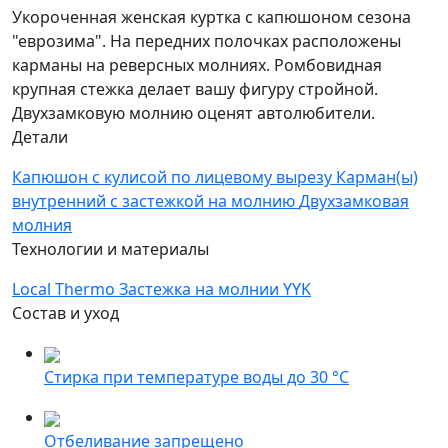
Укороченная женская куртка с капюшоном сезона
"еврозима". На передних полочках расположены
карманы на реверсных молниях. Ромбовидная
крупная стежка делает вашу фигуру стройной.
Двухзамковую молнию оценят автолюбители.
Детали
Капюшон с кулисой по лицевому вырезу
Карман(ы)
внутренний с застежкой на молнию
Двухзамковая
молния
Технологии и материалы
Local Thermo
Застежка на молнии YYK
Состав и уход
Стирка при температуре воды до 30 °C
Отбеливание запрещено