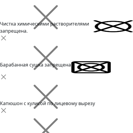
Чистка химическими растворителями
запрещена.
Барабанная сушка запрещена
Капюшон с кулисой по лицевому вырезу