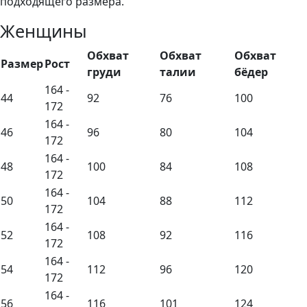
подходящего размера.
Женщины
Обхват
Обхват
Обхват
Размер
Рост
груди
талии
бёдер
164 -
44
92
76
100
172
164 -
46
96
80
104
172
164 -
48
100
84
108
172
164 -
50
104
88
112
172
164 -
52
108
92
116
172
164 -
54
112
96
120
172
164 -
56
116
101
124