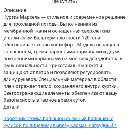
Где купить?
Описание
Куртка Марсель — стильное и современное решение
для прохладной погоды. Выполненная из
мембранной ткани и оснащенная сверхлегким
утеплителем Вальтерм плотности 120, она
обеспечивает тепло и комфорт. Модель оснащена
капюшоном, тремя наружными карманами и двумя
внутренними карманами на молниях для удобства и
функциональности. Трикотажные манжеты
защищают от ветра и позволяют регулировать
длину рукавов. Специальный материал в области
плеч отражает тепло, сохраняя его внутри куртки.
Светоотражающие элементы обеспечивают вашу
безопасность в темное время суток.
Детали
Воротник стойка
Капюшон cъёмный
Капюшон с
кулисой по лицевому вырезу
Карман нагрудный с