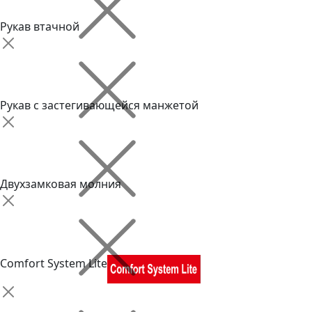
Рукав втачной
Рукав с застегивающейся манжетой
Двухзамковая молния
Comfort System Lite