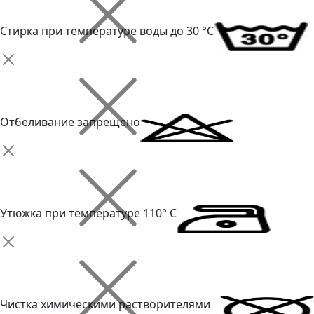
Стирка при температуре воды до 30 °C
Отбеливание запрещено
Утюжка при температуре 110° С
Чистка химическими растворителями