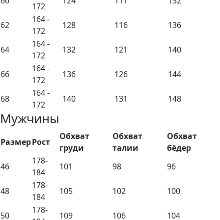
60
124
111
132
172
164 -
62
128
116
136
172
164 -
64
132
121
140
172
164 -
66
136
126
144
172
164 -
68
140
131
148
172
Мужчины
Обхват
Обхват
Обхват
Размер
Рост
груди
талии
бёдер
178-
46
101
98
96
184
178-
48
105
102
100
184
178-
50
109
106
104