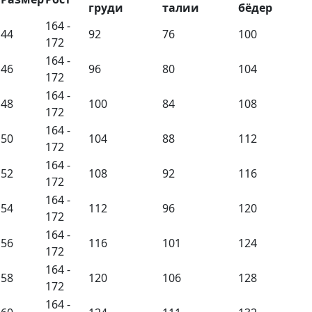
груди
талии
бёдер
164 -
44
92
76
100
172
164 -
46
96
80
104
172
164 -
48
100
84
108
172
164 -
50
104
88
112
172
164 -
52
108
92
116
172
164 -
54
112
96
120
172
164 -
56
116
101
124
172
164 -
58
120
106
128
172
164 -