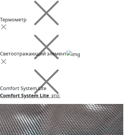
Термометр
Светоотражающий элемент
Comfort System Lite
Comfort System Lite
это: