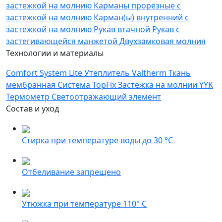
застежкой на молнию
Карманы прорезные с
застежкой на молнию
Карман(ы) внутренний с
застежкой на молнию
Рукав втачной
Рукав с
застегивающейся манжетой
Двухзамковая молния
Технологии и материалы
Comfort System Lite
Утеплитель Valtherm
Ткань
мембранная
Система TopFix
Застежка на молнии YYK
Термометр
Светоотражающий элемент
Состав и уход
Стирка при температуре воды до 30 °C
Отбеливание запрещено
Утюжка при температуре 110° С