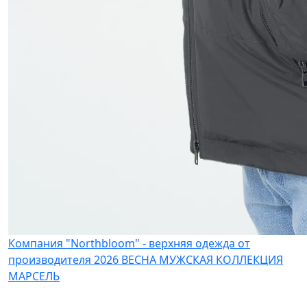
Компания "Northbloom" - верхняя одежда от
производителя
2026 ВЕСНА МУЖСКАЯ КОЛЛЕКЦИЯ
МАРСЕЛЬ