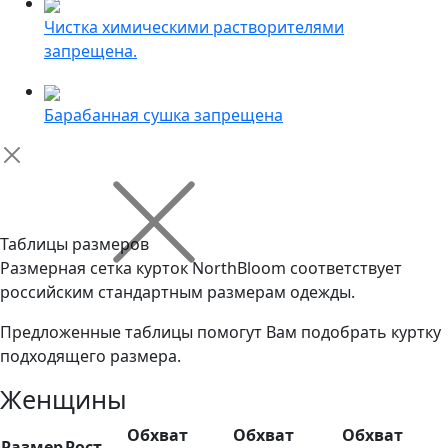
Чистка химическими растворителями
запрещена.
Барабанная сушка запрещена
Таблицы размеров
Размерная сетка курток NorthBloom соответствует
российским стандартным размерам одежды.
Предложенные таблицы помогут Вам подобрать куртку
подходящего размера.
Женщины
Обхват
Обхват
Обхват
Размер
Рост