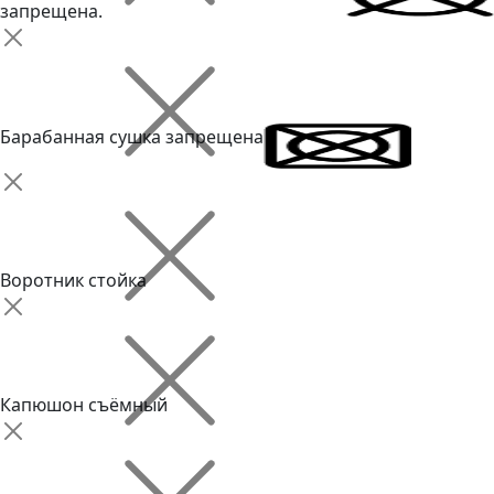
запрещена.
Барабанная сушка запрещена
Воротник стойка
Капюшон cъёмный