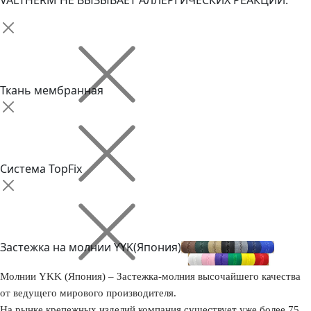
VALTHERM НЕ ВЫЗЫВАЕТ АЛЛЕРГИЧЕСКИХ РЕАКЦИЙ.
Ткань мембранная
Система TopFix
Застежка на молнии YYK(Япония)
Молнии YKK (Япония) – Застежка-молния высочайшего качества
от ведущего мирового производителя.
На рынке крепежных изделий компания существует уже более 75