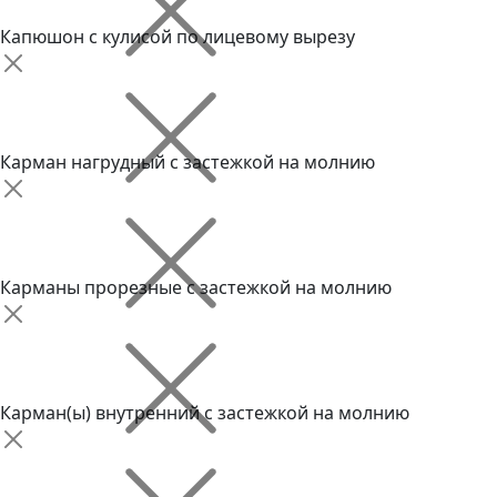
Капюшон с кулисой по лицевому вырезу
Карман нагрудный с застежкой на молнию
Карманы прорезные с застежкой на молнию
Карман(ы) внутренний с застежкой на молнию