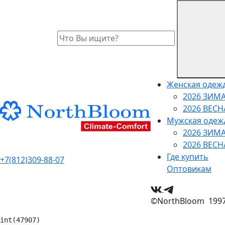
Женская одеж
2026 ЗИМ
2026 ВЕС
Мужская одеж
2026 ЗИМ
2026 ВЕС
Где купить
+7(812)309-88-07
Оптовикам
©NorthBloom 1997 