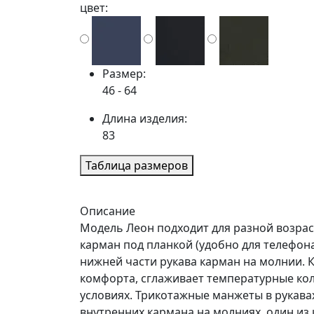
цвет:
Размер:
46 - 64
Длина изделия:
83
Таблица размеров
Описание
Модель Леон подходит для разной возраст
карман под планкой (удобно для телефона
нижней части рукава карман на молнии. 
комфорта, сглаживает температурные кол
условиях. Трикотажные манжеты в рукавах
внутренних кармана на молниях, один из