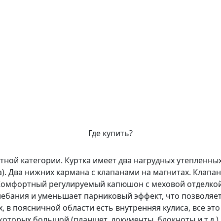
Где купить?
ной категории. Куртка имеет два нагрудных утепленных
). Два нижних кармана с клапанами на магнитах. Клапан
Комфортный регулируемый капюшон с меховой отделкой 
ебания и уменьшает парниковый эффект, что позволяет
, в поясничной области есть внутренняя кулиса, все это
 которых большой (планшет, документы, блокноты и т.д.