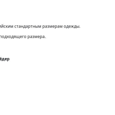
сийским стандартным размерам одежды.
подходящего размера.
ёдер