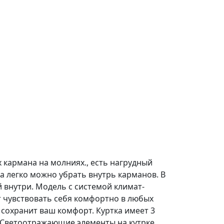
 кармана на молниях., есть нагрудный
а легко можно убрать внутрь карманов. В
внутри. Модель с системой климат-
 чувствовать себя комфортно в любых
 сохранит ваш комфорт. Куртка имеет 3
) Светоотражающие элементы на кутрке