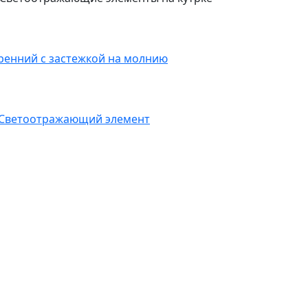
ренний с застежкой на молнию
Светоотражающий элемент