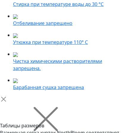
Стирка при температуре воды до 30 °C
Отбеливание запрещено
Утюжка при температуре 110° С
Чистка химическими растворителями
запрещена.
Барабанная сушка запрещена
Таблицы размеров
Размерная сетка курток NorthBloom соответствует