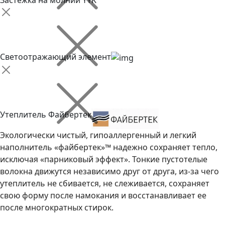
Застежка на молнии YYK
Светоотражающий элемент
Утеплитель Файбертек
Экологически чистый, гипоаллергенный и легкий
наполнитель «файбертек»™ надежно сохраняет тепло,
исключая «парниковый эффект». Тонкие пустотелые
волокна движутся независимо друг от друга, из-за чего
утеплитель не сбивается, не слеживается, сохраняет
свою форму после намокания и восстанавливает ее
после многократных стирок.