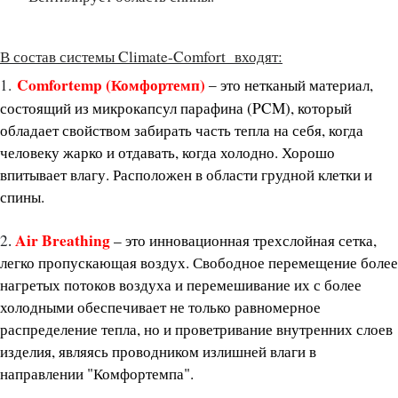
В состав системы Climate-Comfort входят:
Comfortemp (Комфортемп)
1.
то нетканый материал,
– э
состоящий из микрокапсул парафина (PCM), который
обладает свойством забирать часть тепла на себя, когда
человеку жарко и отдавать, когда холодно. Хорошо
впитывает влагу. Расположен в области грудной клетки и
спины.
Air Breathing
2
–
это инновационная трехслойная сетка,
.
легко пропускающая воздух. Свободное перемещение более
нагретых потоков воздуха и перемешивание их с более
холодными обеспечивает не только равномерное
распределение тепла, но и проветривание внутренних слоев
изделия, являясь проводником излишней влаги в
направлении "Комфортемпа".