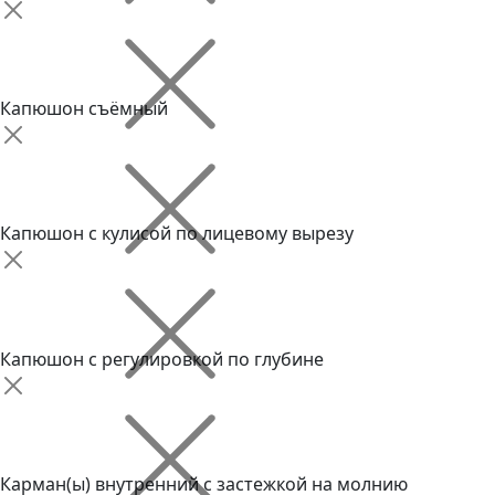
Капюшон cъёмный
Капюшон с кулисой по лицевому вырезу
Капюшон с регулировкой по глубине
Карман(ы) внутренний с застежкой на молнию