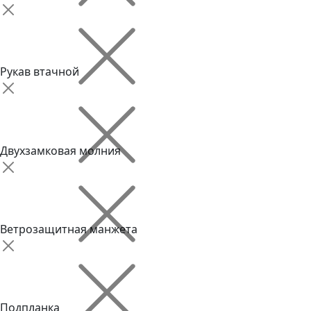
Рукав втачной
Двухзамковая молния
Ветрозащитная манжета
Подпланка