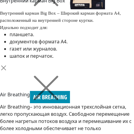
Внутренний карман Big Box
Внутренний карман Big Box – Широкий карман формата А4,
расположенный на внутренней стороне куртки.
Идеально подходит для:
планшета.
документов формата А4.
газет или журналов.
шапок и перчаток.
Air Breathing
Air Breathing– это инновационная трехслойная сетка,
легко пропускающая воздух. Свободное перемещение
более нагретых потоков воздуха и перемешивание их с
более холодными обеспечивает не только