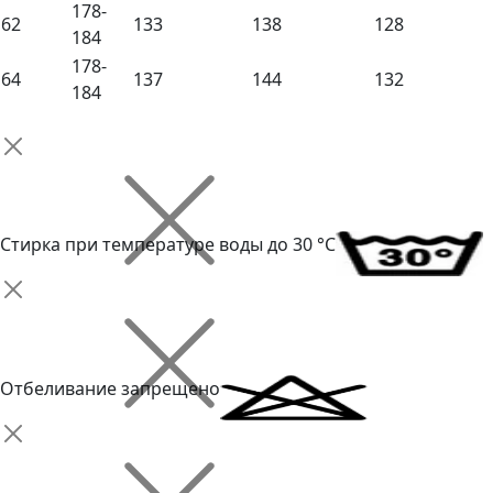
178-
62
133
138
128
184
178-
64
137
144
132
184
Стирка при температуре воды до 30 °C
Отбеливание запрещено