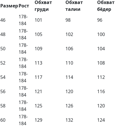
Обхват
Обхват
Обхват
Размер
Рост
груди
талии
бёдер
178-
46
101
98
96
184
178-
48
105
102
100
184
178-
50
109
106
104
184
178-
52
113
110
108
184
178-
54
117
114
112
184
178-
56
121
120
116
184
178-
58
125
126
120
184
178-
60
129
132
124
184