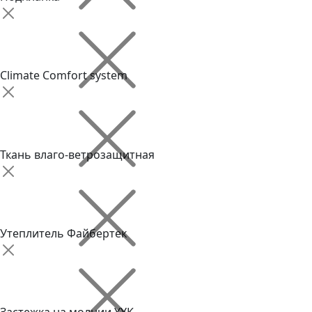
Climate Comfort system
Ткань влаго-ветрозащитная
Утеплитель Файбертек