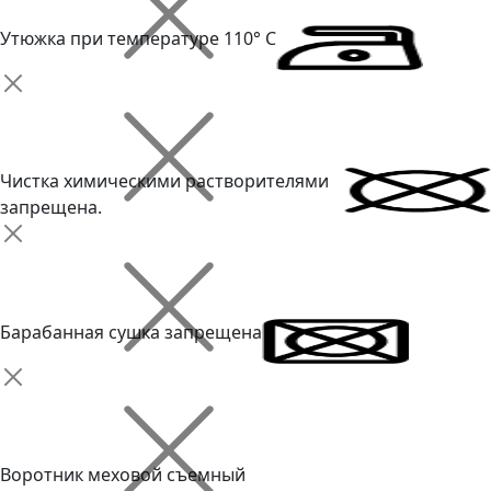
Утюжка при температуре 110° С
Чистка химическими растворителями
запрещена.
Барабанная сушка запрещена
Воротник меховой съемный