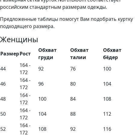
российским стандартным размерам одежды.
Предложенные таблицы помогут Вам подобрать куртку
подходящего размера.
Женщины
Обхват
Обхват
Обхват
Размер
Рост
груди
талии
бёдер
164 -
44
92
76
100
172
164 -
46
96
80
104
172
164 -
48
100
84
108
172
164 -
50
104
88
112
172
164 -
52
108
92
116
172