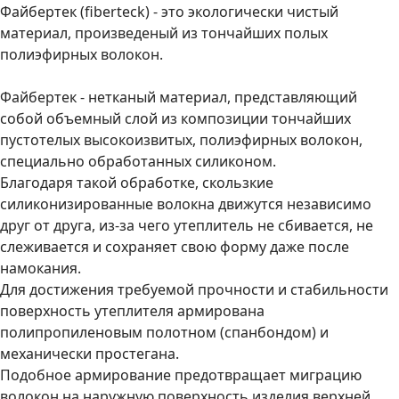
Файбертек (fiberteck) - это экологически чистый
материал, произведеный из тончайших полых
полиэфирных волокон.
Файбертек - нетканый материал, представляющий
собой объемный слой из композиции тончайших
пустотелых высокоизвитых, полиэфирных волокон,
специально обработанных силиконом.
Благодаря такой обработке, скользкие
силиконизированные волокна движутся независимо
друг от друга, из-за чего утеплитель не сбивается, не
слеживается и сохраняет свою форму даже после
намокания.
Для достижения требуемой прочности и стабильности
поверхность утеплителя армирована
полипропиленовым полотном (спанбондом) и
механически простегана.
Подобное армирование предотвращает миграцию
волокон на наружную поверхность изделия верхней