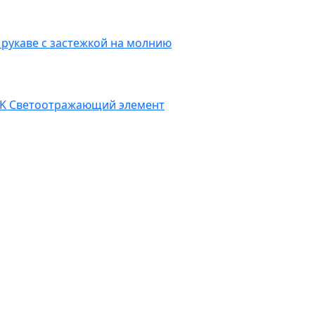
 рукаве с застежкой на молнию
YK
Светоотражающий элемент