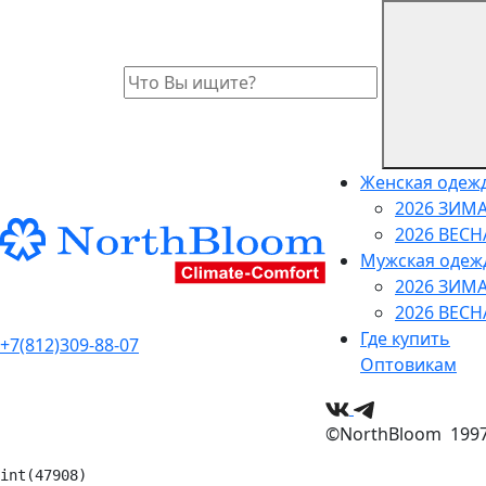
Женская одеж
2026 ЗИМ
2026 ВЕС
Мужская одеж
2026 ЗИМ
2026 ВЕС
Где купить
+7(812)309-88-07
Оптовикам
©NorthBloom 1997 