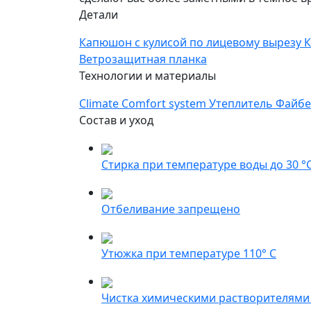
Детали
Капюшон с кулисой по лицевому вырезу
К
Ветрозащитная планка
Технологии и материалы
Climate Comfort system
Утеплитель Файб
Состав и уход
Стирка при температуре воды до 30 °
Отбеливание запрещено
Утюжка при температуре 110° С
Чистка химическими растворителями