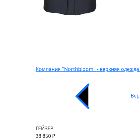
Компания "Northbloom" - верхняя одежда
Вер
ГЕЙЗЕР
38 850 ₽