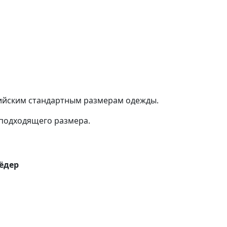
сийским стандартным размерам одежды.
подходящего размера.
ёдер