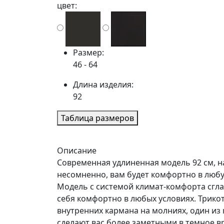
цвет:
Размер:
46 - 64
Длина изделия:
92
Таблица размеров
Описание
Современная удлиненная модель 92 см, на
несомненно, вам будет комфортно в любу
Модель с системой климат-комфорта сгл
себя комфортно в любых условиях. Трико
внутренних кармана на молниях, один из
сделают вас более заметными в темное вр